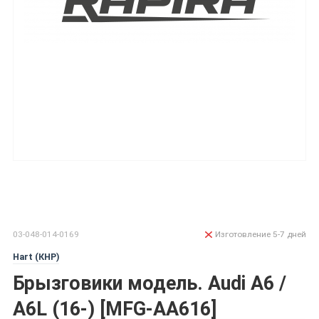
03-048-014-0169
Изготовление 5-7 дней
Hart (КНР)
Брызговики модель. Audi A6 /
A6L (16-) [MFG-AA616]