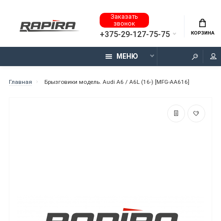
Заказать
звонок
+375-29-127-75-75
КОРЗИНА
МЕНЮ
Главная
Брызговики модель. Audi A6 / A6L (16-) [MFG-AA616]