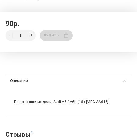
90р.
КУПИТЬ
Описание
Брызговики модель. Audi A6 / A6L (16-) [MFG-AA616]
0
Отзывы