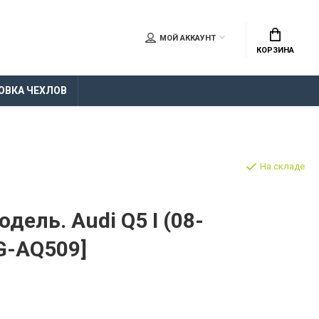
МОЙ АККАУНТ
КОРЗИНА
ОВКА ЧЕХЛОВ
На складе
дель. Audi Q5 I (08-
FG-AQ509]