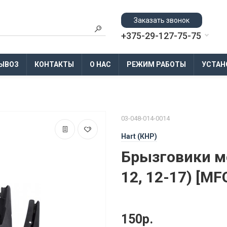
Заказать звонок
+375-29-127-75-75
ЫВОЗ
КОНТАКТЫ
О НАС
РЕЖИМ РАБОТЫ
УСТАН
03-048-014-0014
Hart (КНР)
Брызговики мо
12, 12-17) [M
150р.