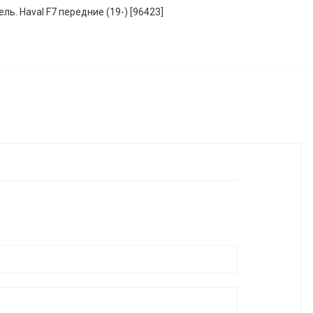
ь. Haval F7 передние (19-) [96423]