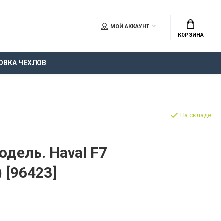
МОЙ АККАУНТ
КОРЗИНА
ОВКА ЧЕХЛОВ
На складе
дель. Haval F7
 [96423]