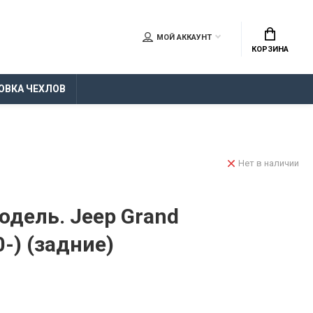
МОЙ АККАУНТ
КОРЗИНА
ОВКА ЧЕХЛОВ
Нет в наличии
дель. Jeep Grand
0-) (задние)