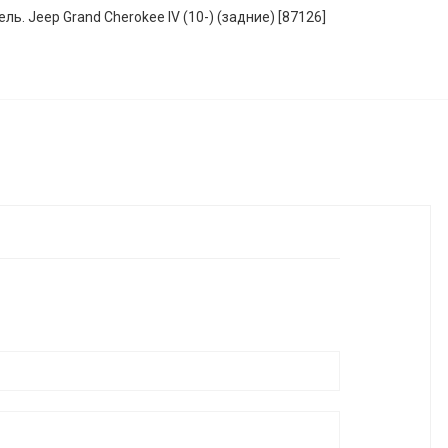
ь. Jeep Grand Cherokee IV (10-) (задние) [87126]