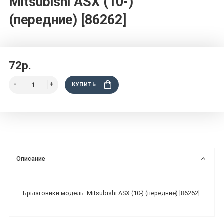
Mitsubishi ASX (10-)
(передние) [86262]
72р.
КУПИТЬ
Описание
Брызговики модель. Mitsubishi ASX (10-) (передние) [86262]