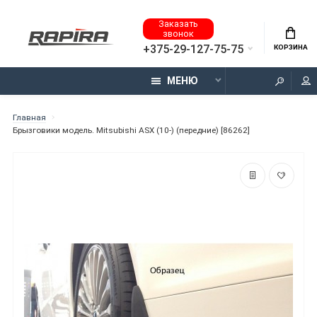
Заказать
звонок
+375-29-127-75-75
КОРЗИНА
МЕНЮ
Главная
Брызговики модель. Mitsubishi ASX (10-) (передние) [86262]