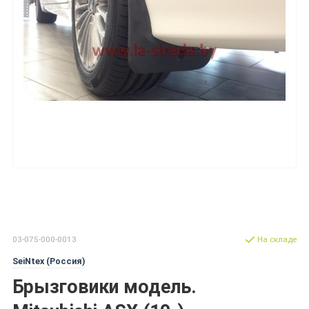
03-075-000-0013
На складе
SeiNtex (Россия)
Брызговики модель.