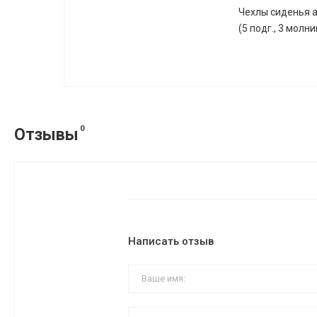
Чехлы сиденья а
(5 подг., 3 молни
0
Отзывы
Написать отзыв