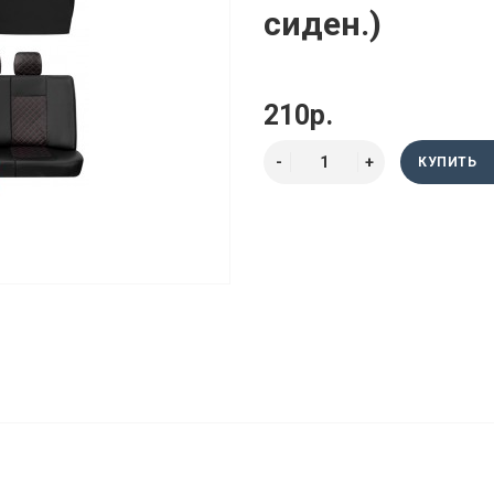
сиден.)
210р.
КУПИТЬ