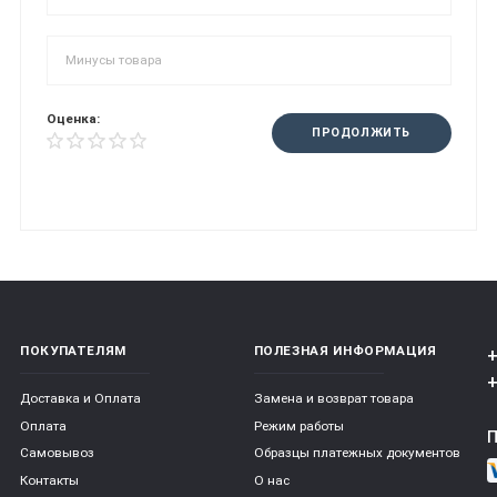
Оценка:
ПРОДОЛЖИТЬ
ПОКУПАТЕЛЯМ
ПОЛЕЗНАЯ ИНФОРМАЦИЯ
+
+
Доставка и Оплата
Замена и возврат товара
Оплата
Режим работы
Самовывоз
Образцы платежных документов
Контакты
О нас