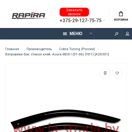
Заказать
звонок
+375-29-127-75-75
КОРЗИНА
МЕНЮ
Главная
Производитель
Cobra Tuning (Россия)
Ветровики бок. стекол клей. Acura MDX I (01-06) (YD1) [A20301]