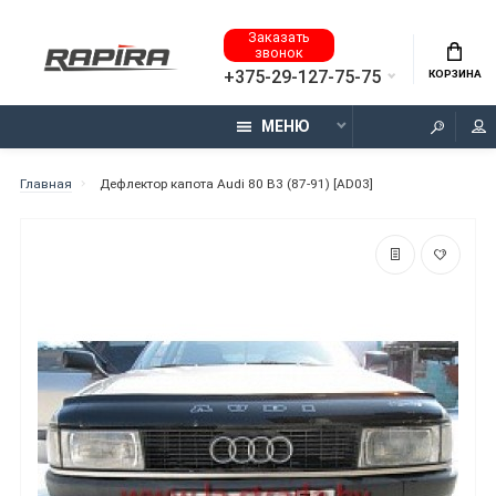
Заказать
звонок
+375-29-127-75-75
КОРЗИНА
МЕНЮ
Главная
Дефлектор капота Audi 80 B3 (87-91) [AD03]