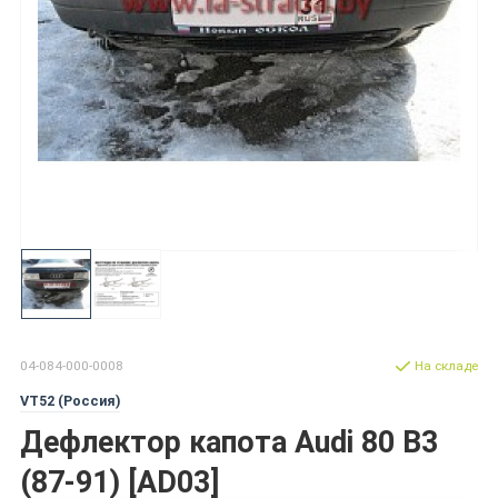
04-084-000-0008
На складе
VT52 (Россия)
Дефлектор капота Audi 80 B3
(87-91) [AD03]