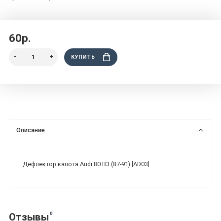
60р.
КУПИТЬ
Описание
Дефлектор капота Audi 80 B3 (87-91) [AD03]
0
Отзывы