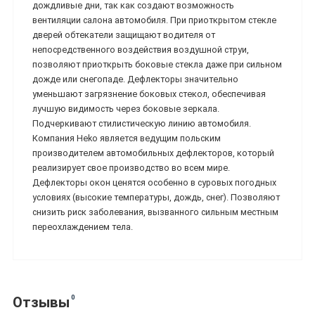
дождливые дни, так как создают возможность
вентиляции салона автомобиля. При приоткрытом стекле
дверей обтекатели защищают водителя от
непосредственного воздействия воздушной струи,
позволяют приоткрыть боковые стекла даже при сильном
дожде или снегопаде. Дефлекторы значительно
уменьшают загрязнение боковых стекол, обеспечивая
лучшую видимость через боковые зеркала.
Подчеркивают стилистическую линию автомобиля.
Компания Heko является ведущим польским
производителем автомобильных дефлекторов, который
реализирует свое производство во всем мире.
Дефлекторы окон ценятся особенно в суровых погодных
условиях (высокие температуры, дождь, снег). Позволяют
снизить риск заболевания, вызванного сильным местным
переохлаждением тела.
0
Отзывы