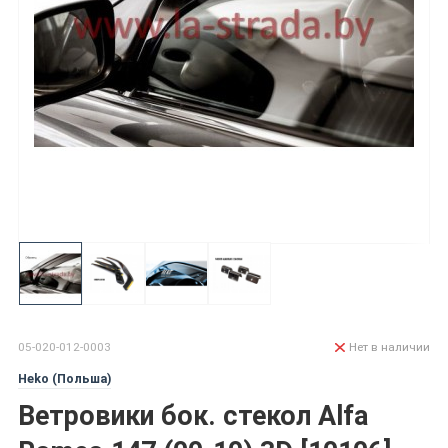
05-020-012-0003
Нет в наличии
Heko (Польша)
Ветровики бок. стекол Alfa