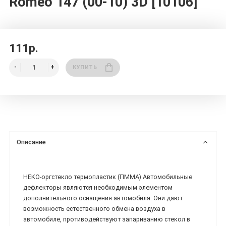
Romeo 147 (00-10) 3D [10106]
111р.
КУПИТЬ
Описание
HEKO-оргстекло термопластик (ПММА) Автомобильные
дефлекторы являются необходимым элементом
дополнительного оснащения автомобиля. Они дают
возможность естественного обмена воздуха в
автомобиле, противодействуют запариванию стекол в