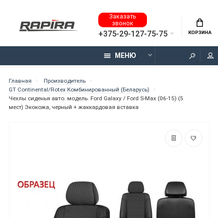
Заказать
звонок
+375-29-127-75-75
КОРЗИНА
МЕНЮ
Главная
Производитель
GT Continental/Rotex Комбинированный (Беларусь)
Чехлы сиденья авто. модель. Ford Galaxy / Ford S-Max (06-15) (5
мест) Экокожа, черный + жаккардовая вставка