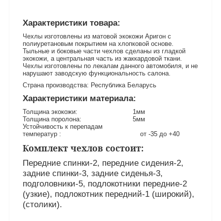
Характеристики товара:
Чехлы изготовлены из матовой экокожи Аригон с
полиуретановым покрытием на хлопковой основе.
Тыльные и боковые части чехлов сделаны из гладкой
экокожи, а центральная часть из жаккардовой ткани.
Чехлы изготовлены по лекалам данного автомобиля, и не
нарушают заводскую функциональность салона.
Страна производства: Республика Беларусь
Характеристики материала:
Толщина экокожи: 1мм
Толщина поролона: 5мм
Устойчивость к перепадам
температур : от -35 до +40
Комплект чехлов состоит:
Передние спинки-2, передние сидения-2,
задние спинки-3, задние сиденья-3,
подголовники-5, подлокотники передние-2
(узкие), подлокотник передний-1 (широкий),
(столики).