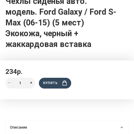
Чехлы сиденья авто.
модель. Ford Galaxy / Ford S-
Max (06-15) (5 мест)
Экокожа, черный +
жаккардовая вставка
234р.
КУПИТЬ
Описание