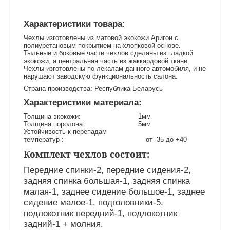
Характеристики товара:
Чехлы изготовлены из матовой экокожи Аригон с
полиуретановым покрытием на хлопковой основе.
Тыльные и боковые части чехлов сделаны из гладкой
экокожи, а центральная часть из жаккардовой ткани.
Чехлы изготовлены по лекалам данного автомобиля, и не
нарушают заводскую функциональность салона.
Страна производства: Республика Беларусь
Характеристики материала:
Толщина экокожи: 1мм
Толщина поролона: 5мм
Устойчивость к перепадам
температур : от -35 до +40
Комплект чехлов состоит:
Передние спинки-2, передние сидения-2,
задняя спинка большая-1, задняя спинка
малая-1, заднее сидение большое-1, заднее
сидение малое-1, подголовники-5,
подлокотник передний-1, подлокотник
задний-1 + молния.