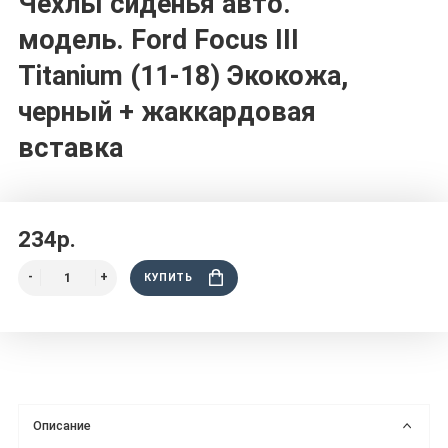
Чехлы сиденья авто.
модель. Ford Focus III
Titanium (11-18) Экокожа,
черный + жаккардовая
вставка
234р.
КУПИТЬ
Описание