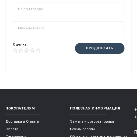
Оценка:
ПРОДОЛЖИТЬ
ПОКУПАТЕЛЯМ
ПОЛЕЗНАЯ ИНФОРМАЦИЯ
+
+
Доставка и Оплата
Замена и возврат товара
Оплата
Режим работы
Самовывоз
Образцы платежных документов