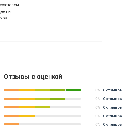
оказателем
вет и
ков.
Отзывы с оценкой
0 отзывов
0%
0 отзывов
0%
0 отзывов
0%
0 отзывов
0%
0 отзывов
0%