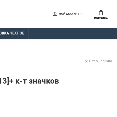
МОЙ АККАУНТ
КОРЗИНА
ОВКА ЧЕХЛОВ
Нет в наличии
13]+ к-т значков