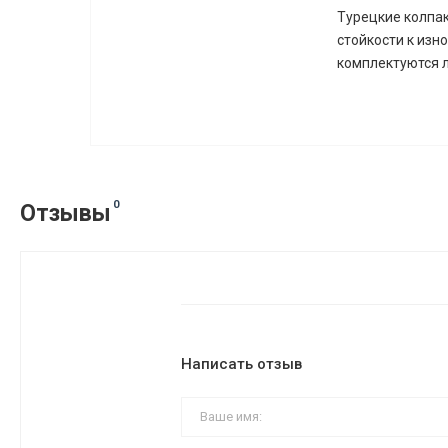
Турецкие колпак
стойкости к из
комплектуются 
0
Отзывы
Написать отзыв