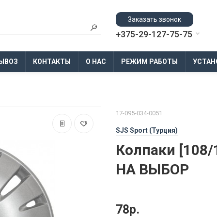
Заказать звонок
+375-29-127-75-75
ЫВОЗ
КОНТАКТЫ
О НАС
РЕЖИМ РАБОТЫ
УСТАН
17-095-034-0051
SJS Sport (Турция)
Колпаки [108/
НА ВЫБОР
78р.