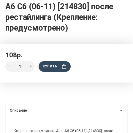
A6 C6 (06-11) [214830] после
рестайлинга (Крепление:
предусмотрено)
108р.
КУПИТЬ
Описание
Ковры в салон модель. Audi A6 C6 (06-11) [214830] после