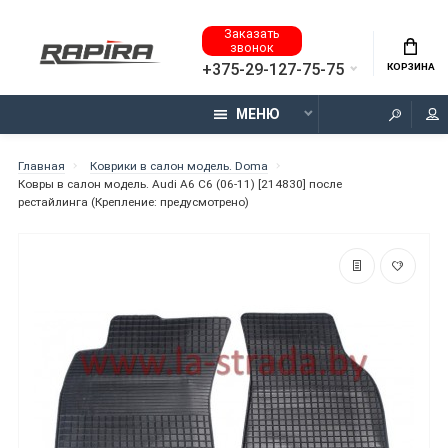
Заказать
звонок
+375-29-127-75-75
КОРЗИНА
МЕНЮ
Главная
Коврики в салон модель. Doma
Ковры в салон модель. Audi A6 C6 (06-11) [214830] после
рестайлинга (Крепление: предусмотрено)