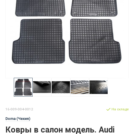
16-009-004-0012
На складе
Doma (Чехия)
Ковры в салон модель. Audi