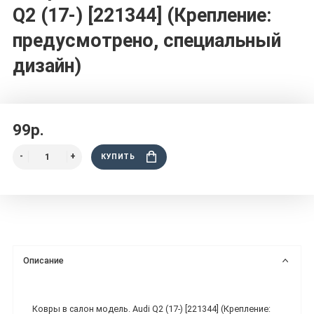
Q2 (17-) [221344] (Крепление:
предусмотрено, специальный
дизайн)
99р.
КУПИТЬ
Описание
Ковры в салон модель. Audi Q2 (17-) [221344] (Крепление: