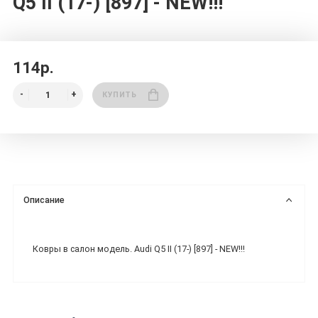
Q5 II (17-) [897] - NEW!!!
114р.
КУПИТЬ
Описание
Ковры в салон модель. Audi Q5 II (17-) [897] - NEW!!!