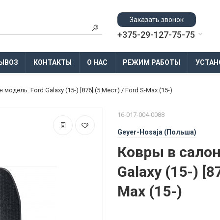
Заказать звонок
+375-29-127-75-75
ЫВОЗ
КОНТАКТЫ
О НАС
РЕЖИМ РАБОТЫ
УСТАН
модель. Ford Galaxy (15-) [876] (5 Мест) / Ford S-Max (15-)
16-017-004-0088
Geyer-Hosaja (Польша)
Ковры в салон
Galaxy (15-) [8
Max (15-)