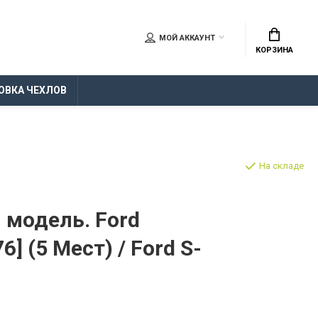
МОЙ АККАУНТ
КОРЗИНА
ОВКА ЧЕХЛОВ
На складе
 модель. Ford
76] (5 Мест) / Ford S-