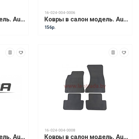
16-024-004-0006
Ковры в салон модель. Audi A3 (96-03) [11010]
Ковры в салон модель. Audi A4 B5 (94-01) [13010]
156р.
16-024-004-0008
Ковры в салон модель. Audi A4 B6 (02-06) Cabriolet [13210]
Ковры в салон модель. Audi A4 B8 (07-) / Audi A4 B8 Allroad (09-) / Audi A5 Sportback (09-) [13310]