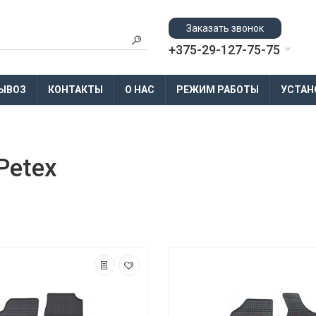
Заказать звонок
+375-29-127-75-75
ЫВОЗ
КОНТАКТЫ
О НАС
РЕЖИМ РАБОТЫ
УСТАН
Petex