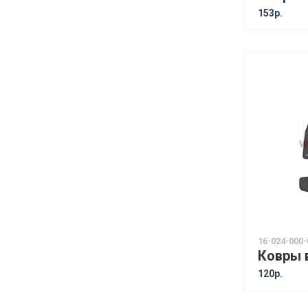
153р.
16-024-000-
120р.