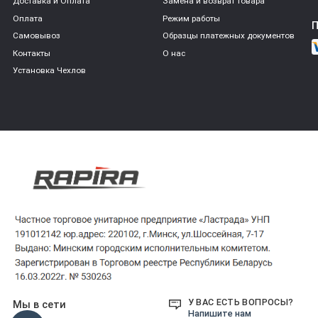
Доставка и Оплата
Замена и возврат товара
Оплата
Режим работы
Самовывоз
Образцы платежных документов
Контакты
О нас
Установка Чехлов
У ВАС ЕСТЬ ВОПРОСЫ?
Мы в сети
Напишите нам