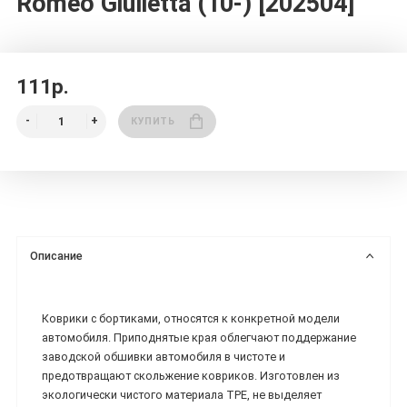
Romeo Giulietta (10-) [202504]
111р.
КУПИТЬ
Описание
Коврики с бортиками, относятся к конкретной модели
автомобиля. Приподнятые края облегчают поддержание
заводской обшивки автомобиля в чистоте и
предотвращают скольжение ковриков. Изготовлен из
экологически чистого материала TPE, не выделяет