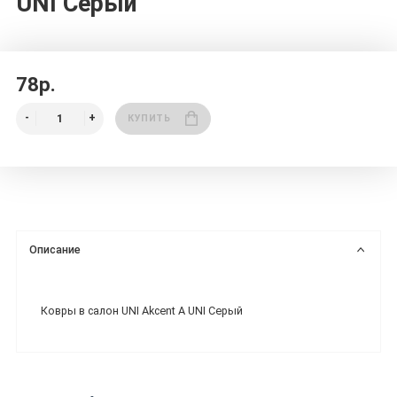
UNI Серый
78р.
КУПИТЬ
Описание
Ковры в салон UNI Akcent A UNI Серый