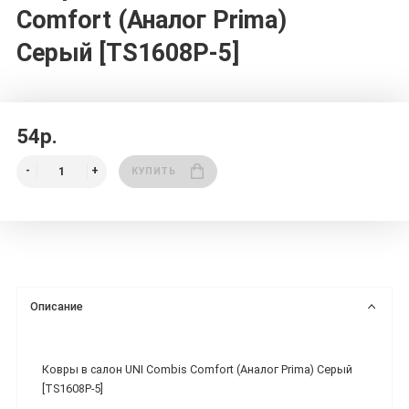
Comfort (Аналог Prima)
Серый [TS1608P-5]
54р.
КУПИТЬ
Описание
Ковры в салон UNI Combis Comfort (Аналог Prima) Серый
[TS1608P-5]