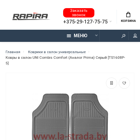
Заказать
звонок
+375-29-127-75-75
КОРЗИНА
МЕНЮ
Главная
Коврики в салон универсальные
Ковры в салон UNI Combis Comfort (Аналог Prima) Серый [TS1608P-
5]