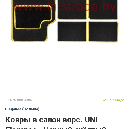
14-070-000-0006
На складе
Elegance (Польша)
Ковры в салон ворс. UNI