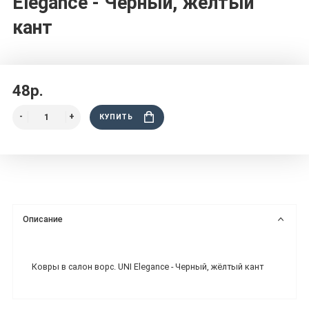
Elegance - Черный, жёлтый
кант
48р.
КУПИТЬ
Описание
Ковры в салон ворс. UNI Elegance - Черный, жёлтый кант