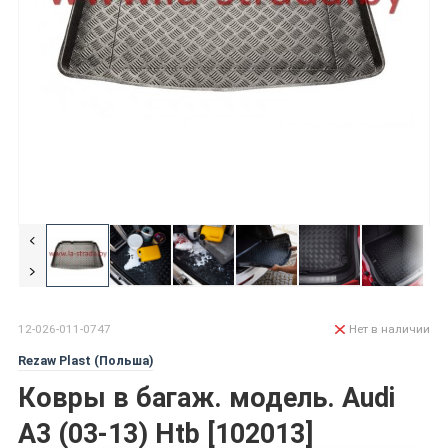
12-026-011-0747
Нет в наличии
Rezaw Plast (Польша)
Ковры в багаж. модель. Audi
A3 (03-13) Htb [102013]