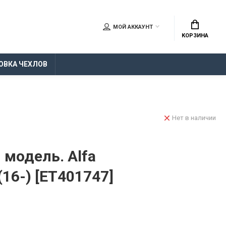
МОЙ АККАУНТ
КОРЗИНА
ОВКА ЧЕХЛОВ
Нет в наличии
 модель. Alfa
(16-) [ET401747]