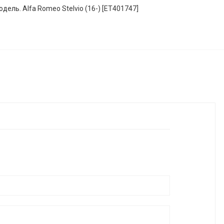
дель. Alfa Romeo Stelvio (16-) [ET401747]