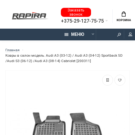
Заказать
звонок
+375-29-127-75-75
КОРЗИНА
МЕНЮ
Главная
Ковры в салон модель. Audi A3 (03-12) / Audi A3 (04-12) Sportback 5D
/Audi S3 (06-12) /Audi A3 (08-14) Cabriolet [200311]