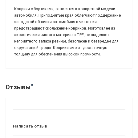
Коврики с бортиками, относятся к конкретной модели
автомобиля. Приподнятые края облегчают поддержание
заводской обшивки автомобиля в чистоте и
предотвращают скольжение ковриков. Изготовлен из
экологически чистого материала TPE, не выделяет
неприятного запаха резины, безопасен и безвреден для
окружающей среды. Коврики имеют достаточную
толщину для обеспечения высокой прочности.
0
Отзывы
Написать отзыв