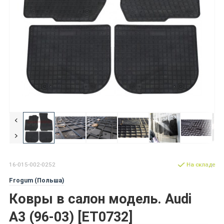
16-015-002-0252
На складе
Frogum (Польша)
Ковры в салон модель. Audi
A3 (96-03) [ET0732]