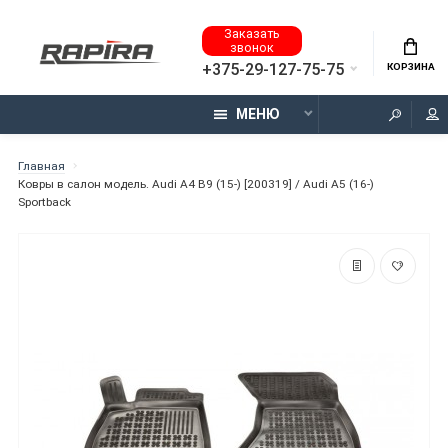
Заказать
звонок
+375-29-127-75-75
КОРЗИНА
МЕНЮ
Главная
Ковры в салон модель. Audi A4 B9 (15-) [200319] / Audi A5 (16-)
Sportback