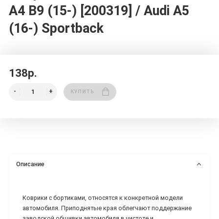
A4 B9 (15-) [200319] / Audi A5
(16-) Sportback
138р.
КУПИТЬ
Описание
Коврики с бортиками, относятся к конкретной модели
автомобиля. Приподнятые края облегчают поддержание
заводской обшивки автомобиля в чистоте и