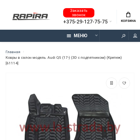
Заказать
звонок
+375-29-127-75-75
КОРЗИНА
МЕНЮ
Главная
Ковры в салон модель. Audi Q5 (17-) (3D с подпятником) (Крепеж)
[61114]