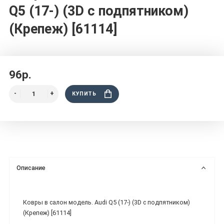
Q5 (17-) (3D с подпятником)
(Крепеж) [61114]
96р.
КУПИТЬ
Описание
Ковры в салон модель. Audi Q5 (17-) (3D с подпятником)
(Крепеж) [61114]