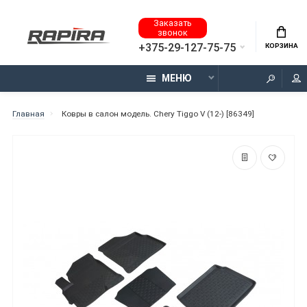
Заказать
звонок
+375-29-127-75-75
КОРЗИНА
МЕНЮ
Главная
Ковры в салон модель. Chery Tiggo V (12-) [86349]