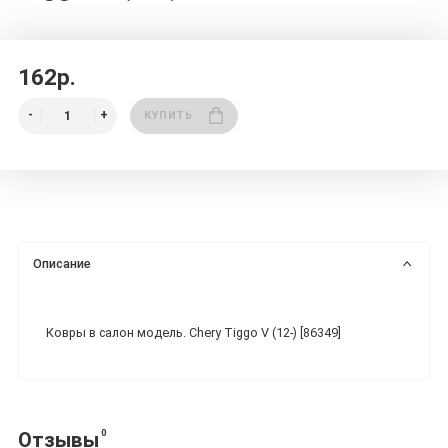
162р.
КУПИТЬ
Описание
Ковры в салон модель. Chery Tiggo V (12-) [86349]
0
Отзывы