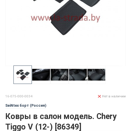
16-075-000-0034
Нет в наличии
SeiNtex борт (Россия)
Ковры в салон модель. Chery
Tiggo V (12-) [86349]