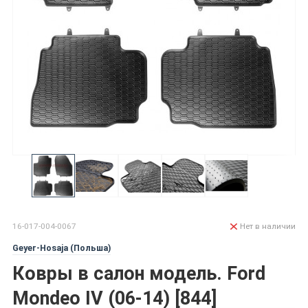
16-017-004-0067
Нет в наличии
Geyer-Hosaja (Польша)
Ковры в салон модель. Ford
Mondeo IV (06-14) [844]