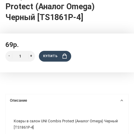
Protect (Аналог Omega)
Черный [TS1861P-4]
69р.
КУПИТЬ
Описание
Ковры в салон UNI Combis Protect (Аналог Omega) Черный
[TS1861P-4]