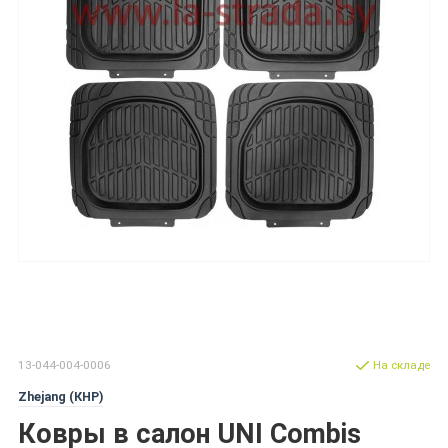
13-044-004-0006
На складе
Zhejang (КНР)
Ковры в салон UNI Combis