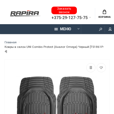
Заказать
звонок
+375-29-127-75-75
КОРЗИНА
МЕНЮ
Главная
Ковры в салон UNI Combis Protect (Аналог Omega) Черный [TS1861P-
4]