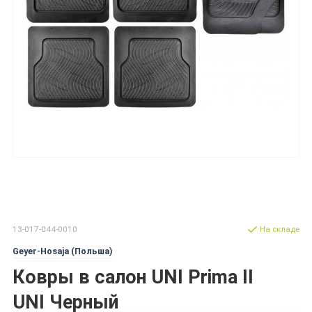
13-017-044-0010
На складе
Geyer-Hosaja (Польша)
Ковры в салон UNI Prima II
UNI Черный