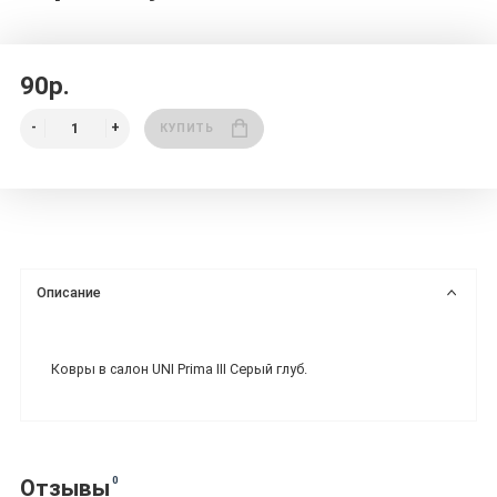
90р.
КУПИТЬ
Описание
Ковры в салон UNI Prima III Серый глуб.
0
Отзывы