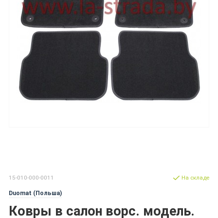
15-010-000-0011
На складе
Duomat (Польша)
Ковры в салон ворс. модель.