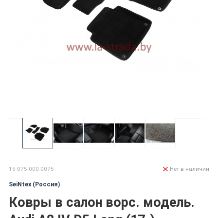
15-075-000-0075
Нет в наличии
SeiNtex (Россия)
Ковры в салон ворс. модель.