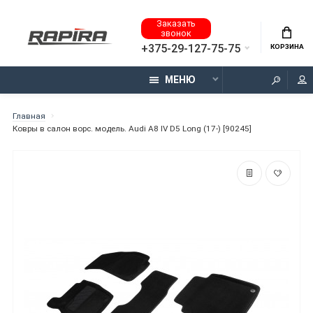
Заказать
звонок
+375-29-127-75-75
КОРЗИНА
МЕНЮ
Главная
Ковры в салон ворс. модель. Audi A8 IV D5 Long (17-) [90245]