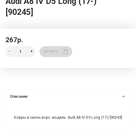
Audi A8 IV D5 Long (17-)
[90245]
267р.
КУПИТЬ
Описание
Ковры в салон ворс. модель. Audi A8 IV D5 Long (17-) [90245]