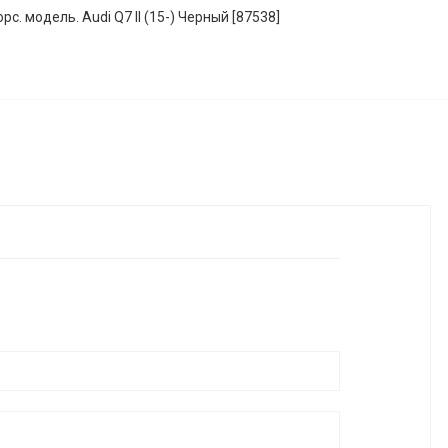
рс. модель. Audi Q7 II (15-) Черный [87538]