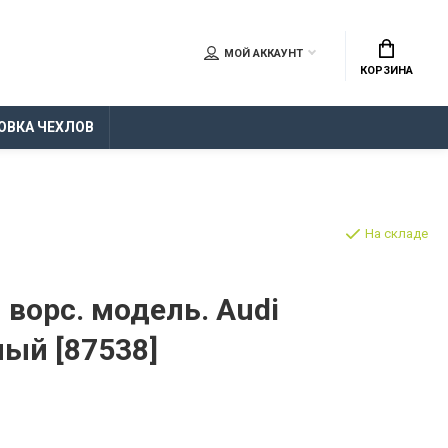
МОЙ АККАУНТ
КОРЗИНА
ОВКА ЧЕХЛОВ
На складе
 ворс. модель. Audi
рный [87538]