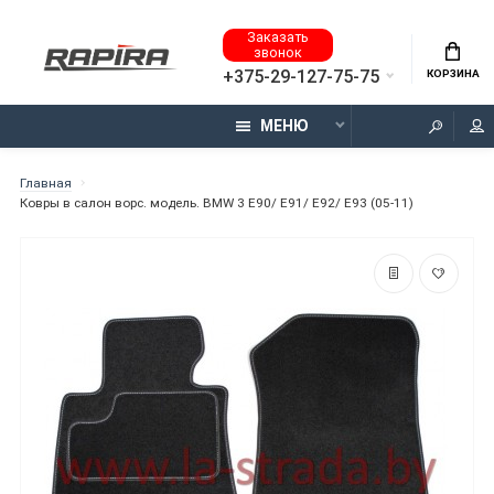
Заказать
звонок
+375-29-127-75-75
КОРЗИНА
МЕНЮ
Главная
Ковры в салон ворс. модель. BMW 3 E90/ E91/ E92/ E93 (05-11)