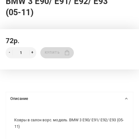
BMW 3 E90/ E91/ E92/ E93
(05-11)
72р.
КУПИТЬ
Описание
Ковры в салон ворс. модель. BMW 3 E90/ E91/ E92/ E93 (05-
11)