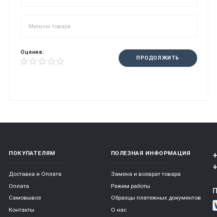
Оценка:
ПРОДОЛЖИТЬ
ПОКУПАТЕЛЯМ
ПОЛЕЗНАЯ ИНФОРМАЦИЯ
+
+
Доставка и Оплата
Замена и возврат товара
Оплата
Режим работы
Самовывоз
Образцы платежных документов
Контакты
О нас