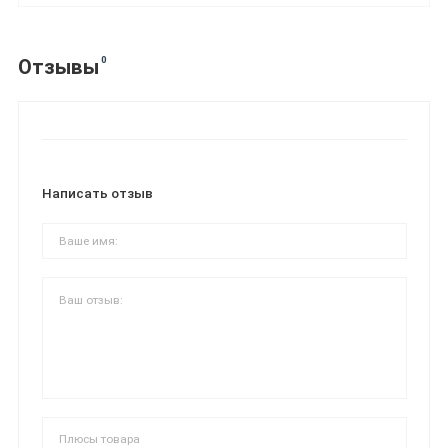
0
Отзывы
Написать отзыв