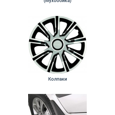
(Мухобойка)
Колпаки