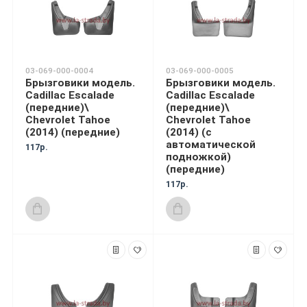
03-069-000-0004
03-069-000-0005
Брызговики модель.
Брызговики модель.
Cadillac Escalade
Cadillac Escalade
(передние)\
(передние)\
Chevrolet Tahoe
Chevrolet Tahoe
(2014) (передние)
(2014) (с
автоматической
117р.
подножкой)
(передние)
117р.