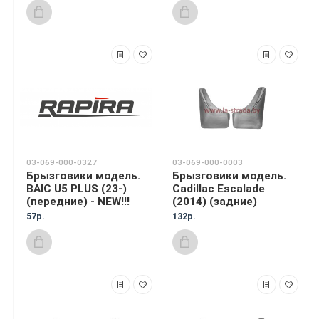
03-069-000-0327
03-069-000-0003
Брызговики модель.
Брызговики модель.
BAIC U5 PLUS (23-)
Cadillac Escalade
(передние) - NEW!!!
(2014) (задние)
57р.
132р.