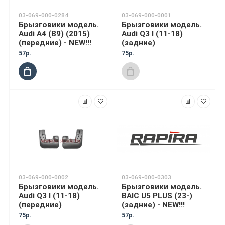
03-069-000-0284
03-069-000-0001
Брызговики модель.
Брызговики модель.
Audi A4 (B9) (2015)
Audi Q3 I (11-18)
(передние) - NEW!!!
(задние)
57р.
75р.
03-069-000-0002
03-069-000-0303
Брызговики модель.
Брызговики модель.
Audi Q3 I (11-18)
BAIC U5 PLUS (23-)
(передние)
(задние) - NEW!!!
75р.
57р.