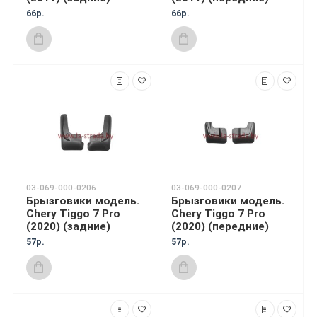
66р.
66р.
03-069-000-0206
03-069-000-0207
Брызговики модель.
Брызговики модель.
Chery Tiggo 7 Pro
Chery Tiggo 7 Pro
(2020) (задние)
(2020) (передние)
57р.
57р.