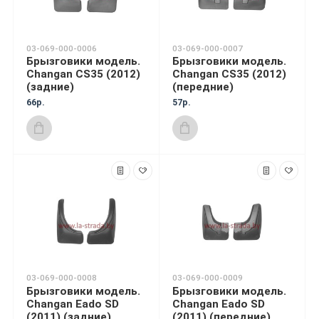
03-069-000-0006
03-069-000-0007
Брызговики модель.
Брызговики модель.
Changan CS35 (2012)
Changan CS35 (2012)
(задние)
(передние)
66р.
57р.
03-069-000-0008
03-069-000-0009
Брызговики модель.
Брызговики модель.
Changan Eado SD
Changan Eado SD
(2011) (задние)
(2011) (передние)