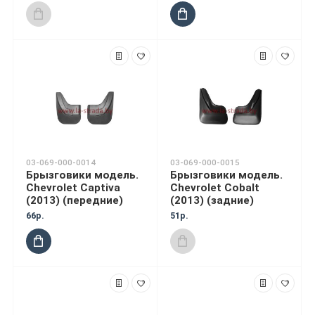
03-069-000-0014
03-069-000-0015
Брызговики модель.
Брызговики модель.
Chevrolet Captiva
Chevrolet Cobalt
(2013) (передние)
(2013) (задние)
66р.
51р.