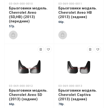
03-069-000-0010
03-069-000-0011
Брызговики модель.
Брызговики модель.
Chevrolet Aveo
Chevrolet Aveo HB
(SD,HB) (2013)
(2013) (задние)
(передние)
66р.
57р.
03-069-000-0012
03-069-000-0013
Брызговики модель.
Брызговики модель.
Chevrolet Aveo SD
Chevrolet Captiva
(2013) (задние)
(2013) (задние)
66р.
78р.