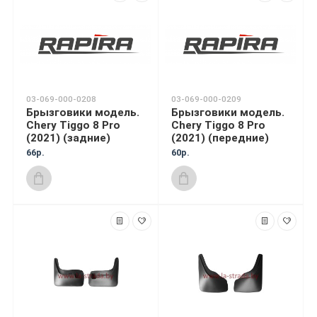
03-069-000-0208
03-069-000-0209
Брызговики модель.
Брызговики модель.
Chery Tiggo 8 Pro
Chery Tiggo 8 Pro
(2021) (задние)
(2021) (передние)
66р.
60р.