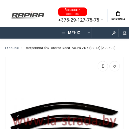
Заказать
звонок
+375-29-127-75-75
КОРЗИНА
МЕНЮ
Главная
Ветровики бок. стекол клей. Acura ZDX (09-13) [A20809]