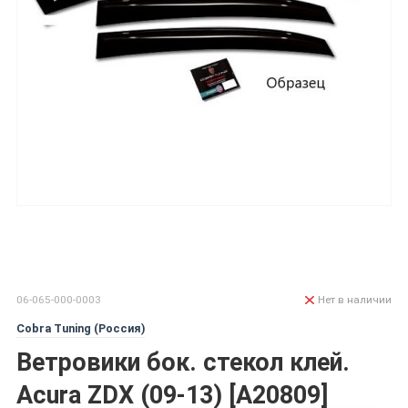
06-065-000-0003
Нет в наличии
Cobra Tuning (Россия)
Ветровики бок. стекол клей.
Acura ZDX (09-13) [A20809]