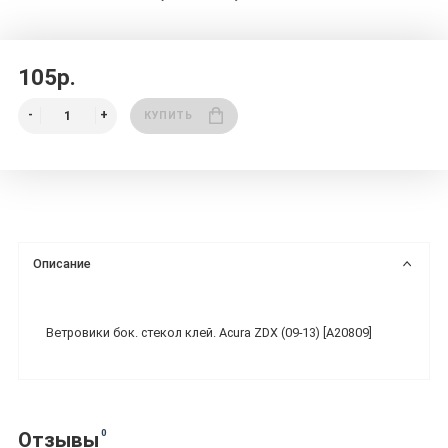
105р.
КУПИТЬ
Описание
Ветровики бок. стекол клей. Acura ZDX (09-13) [A20809]
0
Отзывы