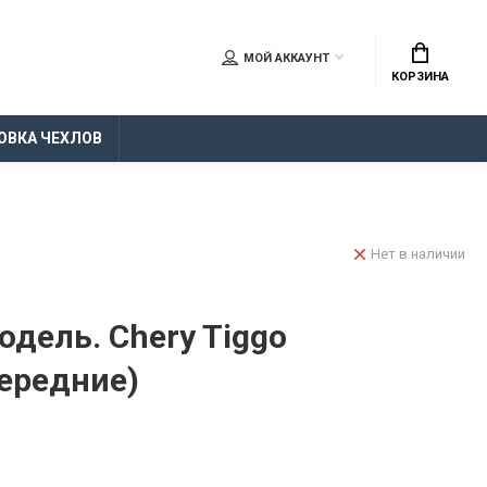
МОЙ АККАУНТ
КОРЗИНА
ОВКА ЧЕХЛОВ
Нет в наличии
дель. Chery Tiggo
передние)