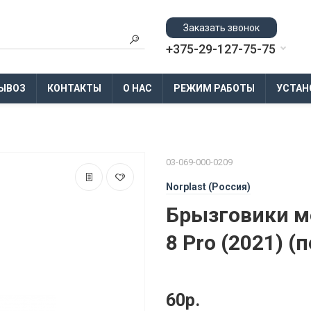
Заказать звонок
+375-29-127-75-75
ЫВОЗ
КОНТАКТЫ
О НАС
РЕЖИМ РАБОТЫ
УСТАН
03-069-000-0209
Norplast (Россия)
Брызговики мо
8 Pro (2021) (
60р.