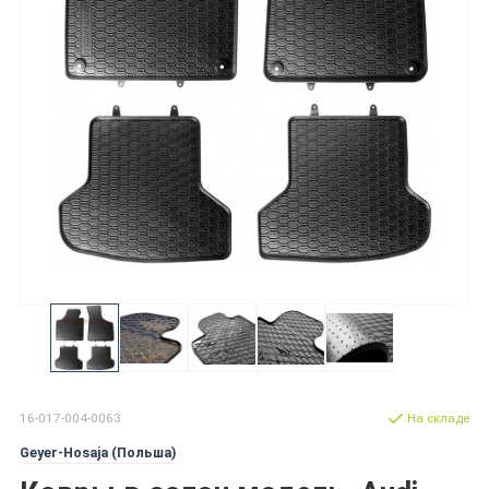
16-017-004-0063
На складе
Geyer-Hosaja (Польша)