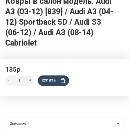
Ковры в салон модель. Audi
A3 (03-12) [839] / Audi A3 (04-
12) Sportback 5D / Audi S3
(06-12) / Audi A3 (08-14)
Cabriolet
135р.
КУПИТЬ
Описание